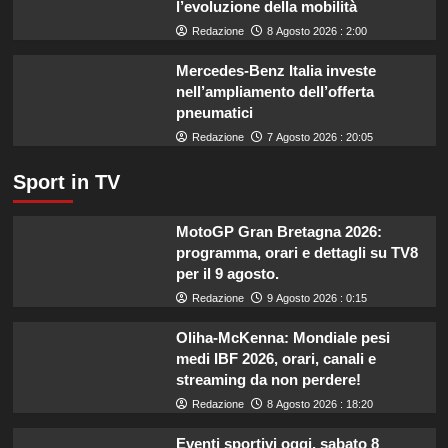
l’evoluzione della mobilità
il
Redazione
8 Agosto 2026 : 2:00
settore
primario.
Mercedes-Benz Italia investe
nell’ampliamento dell’offerta
pneumatici
Redazione
7 Agosto 2026 : 20:05
Sport in TV
MotoGP Gran Bretagna 2026:
programma, orari e dettagli su TV8
per il 9 agosto.
Redazione
9 Agosto 2026 : 0:15
Oliha-McKenna: Mondiale pesi
medi IBF 2026, orari, canali e
streaming da non perdere!
Redazione
8 Agosto 2026 : 18:20
Eventi sportivi oggi, sabato 8