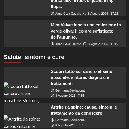
borsa elevi il look di jeans e flip-
flops.
Anna Gaia Cavallo
8 Agosto 2026 : 17:15
Mint Velvet lancia una collezione in
verde oliva: il colore sofisticato
dell’autunno.
Anna Gaia Cavallo
8 Agosto 2026 : 11:15
Salute: sintomi e cure
Scopri tutto sul cancro al seno
maschile: sintomi, diagnosi e
trattamenti
Germana Bevilacqua
8 Agosto 2026 : 7:55
Artrite da spine: cause, sintomi e
trattamento da conoscere
Germana Bevilacqua
8 Agosto 2026 : 7:53