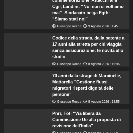
commemorazione. Attacchi alla
Cgil, Landini: “Noi non ci voltiamo
mai”. Sindacato belga Fgtb:
“Siamo stati noi”
Giuseppe Recca
9 Agosto 2026 : 1:45
Codice della strada, dalla patente a
17 anni alla stretta per chi viaggia
senza assicurazione: le novità allo
studio
Giuseppe Recca
8 Agosto 2026 : 19:45
70 anni dalla strage di Marcinelle,
Mattarella “Gestione flussi
migratori rispetti dignità delle
persone”
Giuseppe Recca
8 Agosto 2026 : 13:55
Pnrr, Foti “Via libera da
Commissione Ue alla proposta di
revisione dell’Italia”
Giuseppe Recca
8 Agosto 2026 : 7:50