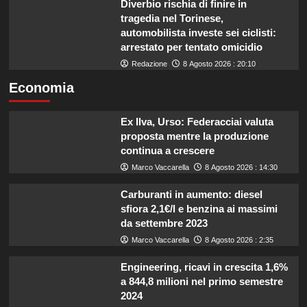
Diverbio rischia di finire in
tragedia nel Torinese,
automobilista investe sei ciclisti:
arrestato per tentato omicidio
Redazione
8 Agosto 2026 : 20:10
Economia
Ex Ilva, Urso: Federacciai valuta
proposta mentre la produzione
continua a crescere
Marco Vaccarella
8 Agosto 2026 : 14:30
Carburanti in aumento: diesel
sfiora 2,1€/l e benzina ai massimi
da settembre 2023
Marco Vaccarella
8 Agosto 2026 : 2:35
Engineering, ricavi in crescita 1,6%
a 844,8 milioni nel primo semestre
2024