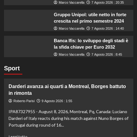
Marco Vaccarella
7 Agosto 2026 : 20:35
Gruppo Unipol: utile netto in forte
crescita nel primo semestre 2024
Marco Vaccarella
7 Agosto 2026 : 14:40
Banca Ifis: lo sviluppo degli stadi è
la sfida chiave per Euro 2032
Marco Vaccarella
7 Agosto 2026 : 8:45
Sport
Darderi avanza ai quarti a Montreal, Borges battuto
in rimonta
Roberto Parisi
9 Agosto 2026 : 1:55
IPA87327955 - August 8, 2026, Montreal, Pq, Canada: Luciano
Darderi of Italy reacts during his match against Nuno Borges of
Portugal during round of 16...
Leggi
Leggi tutto