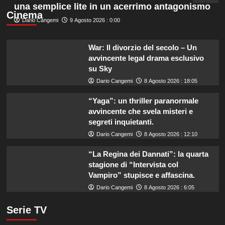
una semplice lite in un acerrimo antagonismo
Cinema
Dario Cangemi
9 Agosto 2026 : 0:00
War: Il divorzio del secolo – Un
avvincente legal drama esclusivo
su Sky
Dario Cangemi
8 Agosto 2026 : 18:05
“Yaga”: un thriller paranormale
avvincente che svela misteri e
segreti inquietanti.
Dario Cangemi
8 Agosto 2026 : 12:10
“La Regina dei Dannati”: la quarta
stagione di “Intervista col
Vampiro” stupisce e affascina.
Dario Cangemi
8 Agosto 2026 : 6:05
Serie TV