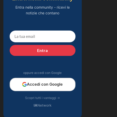
Entra nella community - ricevi le
notizie che contano
Entra
oppure accedi con Google
Accedi con Google
Scopri tutti i vantaggi →
IA
Network