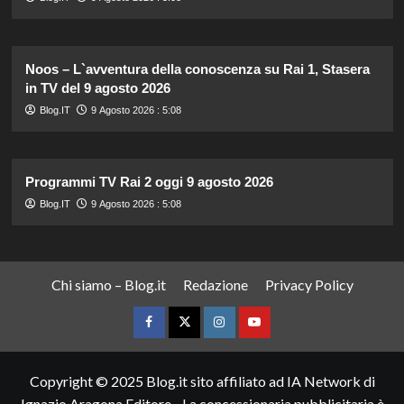
Noos – L`avventura della conoscenza su Rai 1, Stasera
in TV del 9 agosto 2026
Blog.IT
9 Agosto 2026 : 5:08
Programmi TV Rai 2 oggi 9 agosto 2026
Blog.IT
9 Agosto 2026 : 5:08
Chi siamo – Blog.it
Redazione
Privacy Policy
Facebook
Twitter
Instagram
YouTube
Copyright © 2025 Blog.it sito affiliato ad IA Network di
Ignazio Aragona Editore - La concessionaria pubblicitaria è