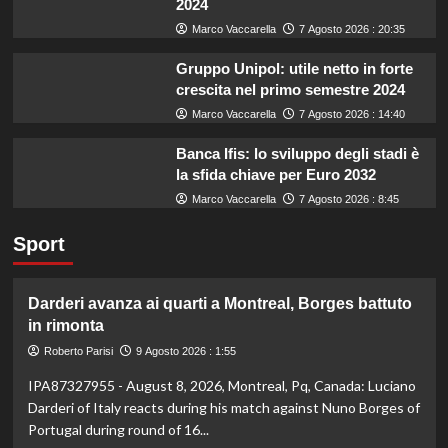
2024
Marco Vaccarella
7 Agosto 2026 : 20:35
Gruppo Unipol: utile netto in forte
crescita nel primo semestre 2024
Marco Vaccarella
7 Agosto 2026 : 14:40
Banca Ifis: lo sviluppo degli stadi è
la sfida chiave per Euro 2032
Marco Vaccarella
7 Agosto 2026 : 8:45
Sport
Darderi avanza ai quarti a Montreal, Borges battuto
in rimonta
Roberto Parisi
9 Agosto 2026 : 1:55
IPA87327955 - August 8, 2026, Montreal, Pq, Canada: Luciano
Darderi of Italy reacts during his match against Nuno Borges of
Portugal during round of 16...