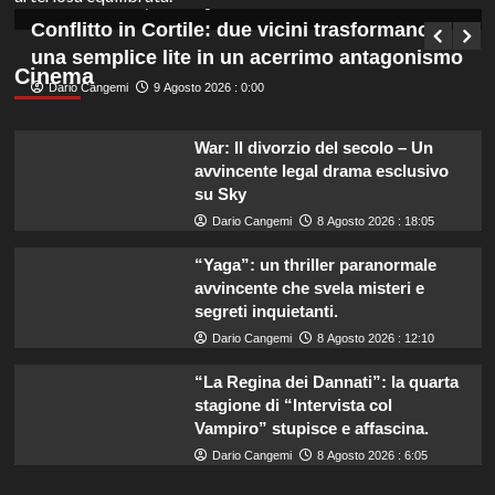
Germana Bevilacqua
8 Agosto 2026 : 18:50
Conflitto in Cortile: due vicini trasformano
una semplice lite in un acerrimo antagonismo
Cinema
Dario Cangemi
9 Agosto 2026 : 0:00
War: Il divorzio del secolo – Un
avvincente legal drama esclusivo
su Sky
Dario Cangemi
8 Agosto 2026 : 18:05
“Yaga”: un thriller paranormale
avvincente che svela misteri e
segreti inquietanti.
Dario Cangemi
8 Agosto 2026 : 12:10
“La Regina dei Dannati”: la quarta
stagione di “Intervista col
Vampiro” stupisce e affascina.
Dario Cangemi
8 Agosto 2026 : 6:05