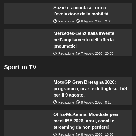
miliardo
Suzuki racconta a Torino
per
l’evoluzione della mobilità
il
Redazione
8 Agosto 2026 : 2:00
settore
primario.
Mercedes-Benz Italia investe
nell’ampliamento dell’offerta
pneumatici
Redazione
7 Agosto 2026 : 20:05
Sport in TV
MotoGP Gran Bretagna 2026:
programma, orari e dettagli su TV8
per il 9 agosto.
Redazione
9 Agosto 2026 : 0:15
Oliha-McKenna: Mondiale pesi
medi IBF 2026, orari, canali e
streaming da non perdere!
Redazione
8 Agosto 2026 : 18:20