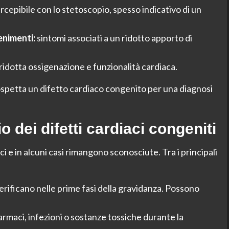
epibile con lo stetoscopio, spesso indicativo di un
enimenti:
sintomi associati a un ridotto apporto di
 ridotta ossigenazione e funzionalità cardiaca.
ospetta un difetto cardiaco congenito per una diagnosi
io dei difetti cardiaci congeniti
e in alcuni casi rimangono sconosciute. Tra i principali
erificano nelle prime fasi della gravidanza. Possono
armaci, infezioni o sostanze tossiche durante la