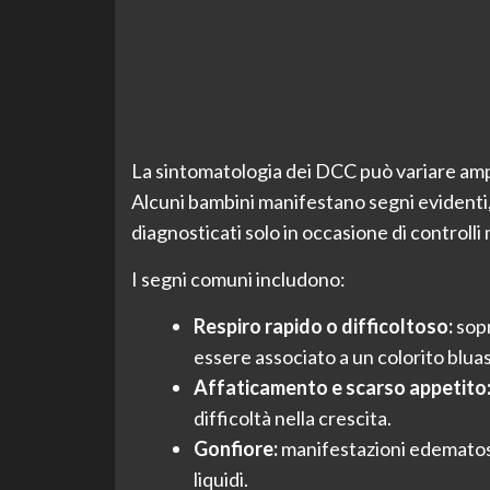
La sintomatologia dei DCC può variare ampia
Alcuni bambini manifestano segni evidenti,
diagnosticati solo in occasione di controlli 
I segni comuni includono:
Respiro rapido o difficoltoso:
sopr
essere associato a un colorito bluas
Affaticamento e scarso appetito
difficoltà nella crescita.
Gonfiore:
manifestazioni edematose
liquidi.