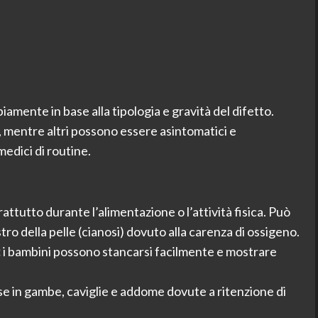
mente in base alla tipologia e gravità del difetto.
 mentre altri possono essere asintomatici e
medici di routine.
attutto durante l’alimentazione o l’attività fisica. Può
tro della pelle (cianosi) dovuto alla carenza di ossigeno.
:
i bambini possono stancarsi facilmente e mostrare
 in gambe, caviglie e addome dovute a ritenzione di