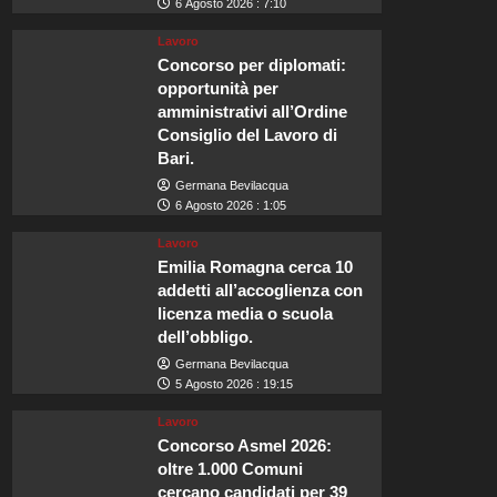
6 Agosto 2026 : 7:10
Lavoro
Concorso per diplomati:
opportunità per
amministrativi all’Ordine
Consiglio del Lavoro di
Bari.
Germana Bevilacqua
6 Agosto 2026 : 1:05
Lavoro
Emilia Romagna cerca 10
addetti all’accoglienza con
licenza media o scuola
dell’obbligo.
Germana Bevilacqua
5 Agosto 2026 : 19:15
Lavoro
Concorso Asmel 2026:
oltre 1.000 Comuni
cercano candidati per 39