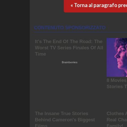
« Torna al paragrafo pr