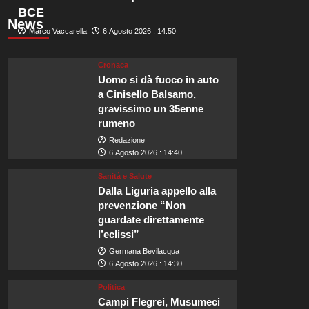
BCE
News
Marco Vaccarella
6 Agosto 2026 : 14:50
Cronaca
Uomo si dà fuoco in auto
a Cinisello Balsamo,
gravissimo un 35enne
rumeno
Redazione
6 Agosto 2026 : 14:40
Sanità e Salute
Dalla Liguria appello alla
prevenzione “Non
guardate direttamente
l’eclissi”
Germana Bevilacqua
6 Agosto 2026 : 14:30
Politica
Campi Flegrei, Musumeci