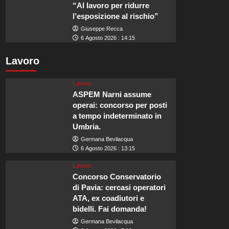
“Al lavoro per ridurre
l’esposizione al rischio”
Giuseppe Recca
6 Agosto 2026 : 14:15
Lavoro
Lavoro
ASPEM Narni assume
operai: concorso per posti
a tempo indeterminato in
Umbria.
Germana Bevilacqua
6 Agosto 2026 : 13:15
Lavoro
Concorso Conservatorio
di Pavia: cercasi operatori
ATA, ex coadiutori e
bidelli. Fai domanda!
Germana Bevilacqua