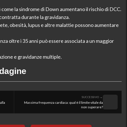
 come la sindrome di Down aumentano il rischio di DCC.
contratta durante la gravidanza.
ete, obesità, lupus e altre malattie possono aumentare
nza oltre i 35 anni può essere associata a un maggior
zione e gravidanze multiple.
ndagine
SUCCESSIVO →
alla
Massima frequenza cardiaca: qual è il limite vitale da
non superare?