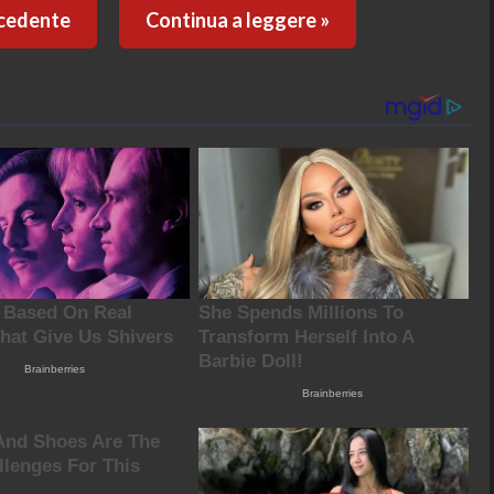
ecedente
Continua a leggere »