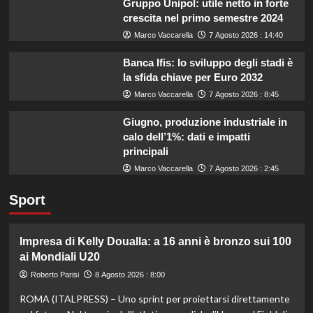
Gruppo Unipol: utile netto in forte
crescita nel primo semestre 2024
Marco Vaccarella
7 Agosto 2026 : 14:40
Banca Ifis: lo sviluppo degli stadi è
la sfida chiave per Euro 2032
Marco Vaccarella
7 Agosto 2026 : 8:45
Giugno, produzione industriale in
calo dell’1%: dati e impatti
principali
Marco Vaccarella
7 Agosto 2026 : 2:45
Sport
Impresa di Kelly Doualla: a 16 anni è bronzo sui 100
ai Mondiali U20
Roberto Parisi
8 Agosto 2026 : 8:00
ROMA (ITALPRESS) – Uno sprint per proiettarsi direttamente