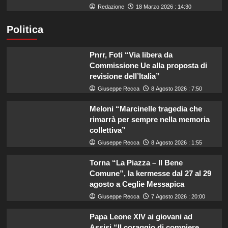
Redazione
18 Marzo 2026 : 14:30
Politica
Pnrr, Foti “Via libera da
Commissione Ue alla proposta di
revisione dell’Italia”
Giuseppe Recca
8 Agosto 2026 : 7:50
Meloni “Marcinelle tragedia che
rimarrà per sempre nella memoria
collettiva”
Giuseppe Recca
8 Agosto 2026 : 1:55
Torna “La Piazza – Il Bene
Comune”, la kermesse dal 27 al 29
agosto a Ceglie Messapica
Giuseppe Recca
7 Agosto 2026 : 20:00
Papa Leone XIV ai giovani ad
Assisi “Il coraggio di compiere