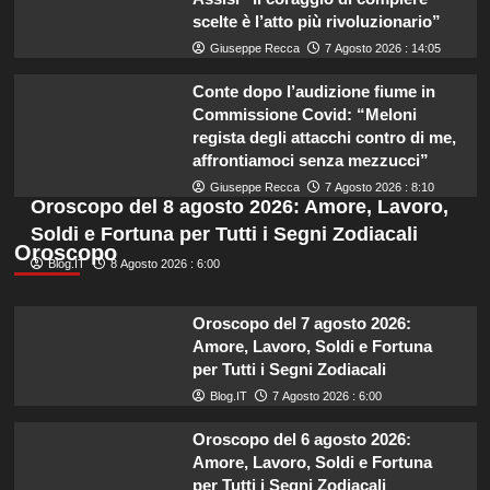
scelte è l’atto più rivoluzionario”
Giuseppe Recca
7 Agosto 2026 : 14:05
Conte dopo l’audizione fiume in
Commissione Covid: “Meloni
regista degli attacchi contro di me,
affrontiamoci senza mezzucci”
Giuseppe Recca
7 Agosto 2026 : 8:10
Oroscopo del 8 agosto 2026: Amore, Lavoro,
Soldi e Fortuna per Tutti i Segni Zodiacali
Oroscopo
Blog.IT
8 Agosto 2026 : 6:00
Oroscopo del 7 agosto 2026:
Amore, Lavoro, Soldi e Fortuna
per Tutti i Segni Zodiacali
Blog.IT
7 Agosto 2026 : 6:00
Oroscopo del 6 agosto 2026:
Amore, Lavoro, Soldi e Fortuna
per Tutti i Segni Zodiacali