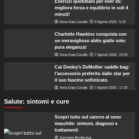
Esercizi quotidiani per over 65:
migliora forza e equilibrio in soli 4
minuti!
Anna Gaia Cavallo
8 Agosto 2026 : 5:15
Charlotte Hawkins conquista con
un meraviglioso abito giallo sole:
pura eleganza!
Anna Gaia Cavallo
7 Agosto 2026 : 23:20
Cat Deeley’s DeMellier saddle bag:
l’accessorio preferito dalle star per
il suo fascino sofisticato.
Anna Gaia Cavallo
7 Agosto 2026 : 17:25
Salute: sintomi e cure
Scopri tutto sul cancro al seno
maschile: sintomi, diagnosi e
trattamenti
Germana Bevilacqua