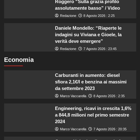
Roggero “Sulla grazia profilo
assolutamente basso” / Video
Redazione
8 Agosto 2026 : 2:25
Daniele Mondello: “Riaperte le
indagini su Viviana e Gioele, la
verità deve emergere”
Redazione
7 Agosto 2026 : 23:45
Economia
Carburanti in aumento: diesel
sfiora 2,1€/l e benzina ai massimi
da settembre 2023
Marco Vaccarella
8 Agosto 2026 : 2:35
Engineering, ricavi in crescita 1,6%
a 844,8 milioni nel primo semestre
2024
Marco Vaccarella
7 Agosto 2026 : 20:35