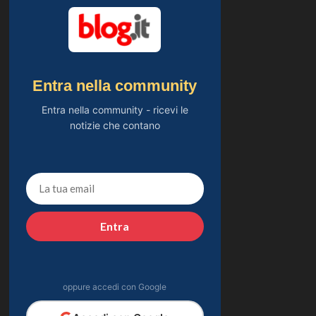
Entra nella community
Entra nella community - ricevi le
notizie che contano
Entra
oppure accedi con Google