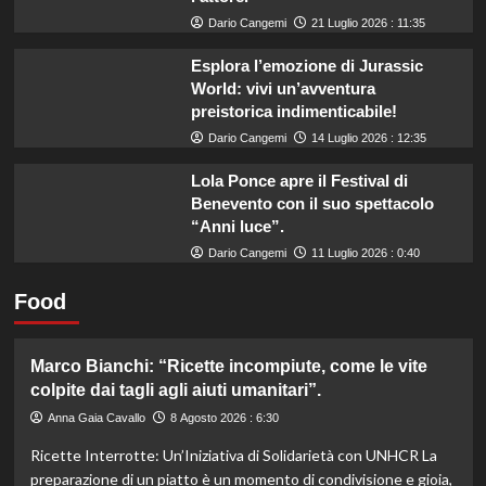
Dario Cangemi
21 Luglio 2026 : 11:35
Esplora l’emozione di Jurassic
World: vivi un’avventura
preistorica indimenticabile!
Dario Cangemi
14 Luglio 2026 : 12:35
Lola Ponce apre il Festival di
Benevento con il suo spettacolo
“Anni luce”.
Dario Cangemi
11 Luglio 2026 : 0:40
Food
Marco Bianchi: “Ricette incompiute, come le vite
colpite dai tagli agli aiuti umanitari”.
Anna Gaia Cavallo
8 Agosto 2026 : 6:30
Ricette Interrotte: Un’Iniziativa di Solidarietà con UNHCR La
preparazione di un piatto è un momento di condivisione e gioia,