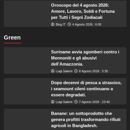
Oroscopo del 4 agosto 2026:
Amore, Lavoro, Soldi e Fortuna
per Tutti i Segni Zodiacali
Blog.IT
4 Agosto 2026 : 6:00
Green
Suriname avvia sgomberi contro i
Mennoniti e gli abusivi
dell’Amazzonia.
Luigi Salemi
8 Agosto 2026 : 5:35
Dopo decenni di pesca a strascico,
i seamount cileni continuano a
essere degradati.
Luigi Salemi
7 Agosto 2026 : 23:40
Banane: un sottoprodotto che
genera profitti trasformando rifiuti
agricoli in Bangladesh.