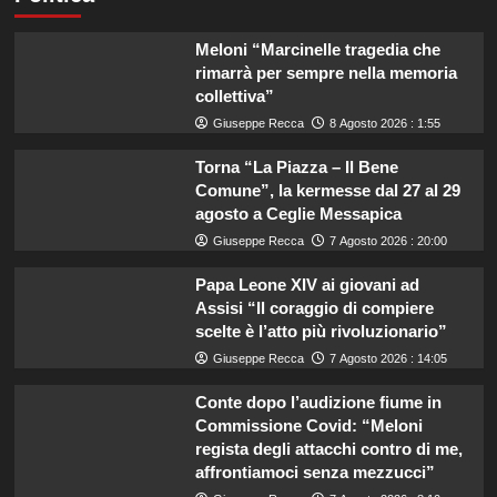
Meloni “Marcinelle tragedia che
rimarrà per sempre nella memoria
collettiva”
Giuseppe Recca
8 Agosto 2026 : 1:55
Torna “La Piazza – Il Bene
Comune”, la kermesse dal 27 al 29
agosto a Ceglie Messapica
Giuseppe Recca
7 Agosto 2026 : 20:00
Papa Leone XIV ai giovani ad
Assisi “Il coraggio di compiere
scelte è l’atto più rivoluzionario”
Giuseppe Recca
7 Agosto 2026 : 14:05
Conte dopo l’audizione fiume in
Commissione Covid: “Meloni
regista degli attacchi contro di me,
affrontiamoci senza mezzucci”