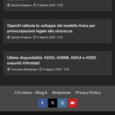
Ignazio Aragona
8 Agosto 2026 : 5:30
OpenAI rallenta lo sviluppo del modello Astra per
preoccupazioni legate alla sicurezza.
Ignazio Aragona
8 Agosto 2026 : 5:25
Ultime disponibilità: ADSS, ADMM, ADAA e ADEE
esauriti! Affrettati!
Germana Bevilacqua
8 Agosto 2026 : 5:20
Chi siamo – Blog.it
Redazione
Privacy Policy
Facebook
Twitter
Instagram
YouTube