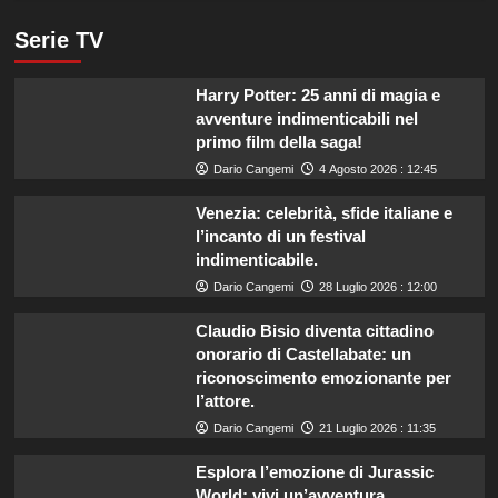
Serie TV
Harry Potter: 25 anni di magia e
avventure indimenticabili nel
primo film della saga!
Dario Cangemi
4 Agosto 2026 : 12:45
Venezia: celebrità, sfide italiane e
l’incanto di un festival
indimenticabile.
Dario Cangemi
28 Luglio 2026 : 12:00
Claudio Bisio diventa cittadino
onorario di Castellabate: un
riconoscimento emozionante per
l’attore.
Dario Cangemi
21 Luglio 2026 : 11:35
Esplora l’emozione di Jurassic
World: vivi un’avventura