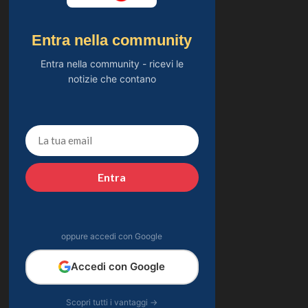
Entra nella community
Entra nella community - ricevi le
notizie che contano
Entra
oppure accedi con Google
Accedi con Google
Scopri tutti i vantaggi →