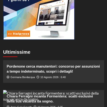
Ultimissime
Pordenone cerca manutentori: concorso per assunzioni
a tempo indeterminato, scopri i dettagli!
Germana Bevilacqua
10 Agosto 2026 : 6:40
Chiara Ferragni incanta Formentera: scatti esclusivi
della sua vacanza da sogno.
Anna Gaia Cavallo
10 Agosto 2026 : 6:35