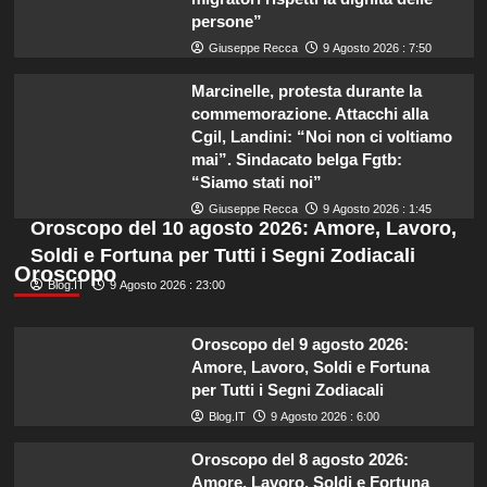
persone”
Giuseppe Recca
9 Agosto 2026 : 7:50
Marcinelle, protesta durante la
commemorazione. Attacchi alla
Cgil, Landini: “Noi non ci voltiamo
mai”. Sindacato belga Fgtb:
“Siamo stati noi”
Giuseppe Recca
9 Agosto 2026 : 1:45
Oroscopo del 10 agosto 2026: Amore, Lavoro,
Soldi e Fortuna per Tutti i Segni Zodiacali
Oroscopo
Blog.IT
9 Agosto 2026 : 23:00
Oroscopo del 9 agosto 2026:
Amore, Lavoro, Soldi e Fortuna
per Tutti i Segni Zodiacali
Blog.IT
9 Agosto 2026 : 6:00
Oroscopo del 8 agosto 2026:
Amore, Lavoro, Soldi e Fortuna