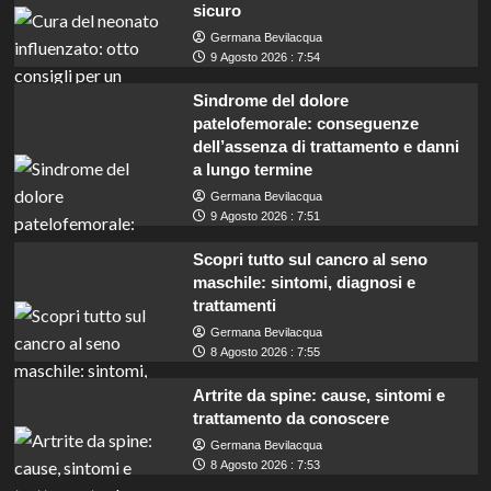
sicuro
Germana Bevilacqua
9 Agosto 2026 : 7:54
Sindrome del dolore
patelofemorale: conseguenze
dell’assenza di trattamento e danni
a lungo termine
Germana Bevilacqua
9 Agosto 2026 : 7:51
Scopri tutto sul cancro al seno
maschile: sintomi, diagnosi e
trattamenti
Germana Bevilacqua
8 Agosto 2026 : 7:55
Artrite da spine: cause, sintomi e
trattamento da conoscere
Germana Bevilacqua
Pordenone cerca manutentori: concorso per
8 Agosto 2026 : 7:53