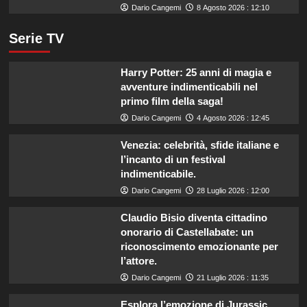
Dario Cangemi
8 Agosto 2026 : 12:10
Serie TV
Harry Potter: 25 anni di magia e
avventure indimenticabili nel
primo film della saga!
Dario Cangemi
4 Agosto 2026 : 12:45
Venezia: celebrità, sfide italiane e
l’incanto di un festival
indimenticabile.
Dario Cangemi
28 Luglio 2026 : 12:00
Claudio Bisio diventa cittadino
onorario di Castellabate: un
riconoscimento emozionante per
l’attore.
Dario Cangemi
21 Luglio 2026 : 11:35
Esplora l’emozione di Jurassic