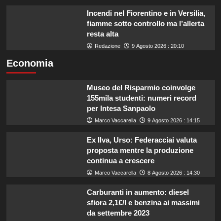
Incendi nel Fiorentino e in Versilia,
fiamme sotto controllo ma l’allerta
resta alta
Redazione
9 Agosto 2026 : 20:10
Economia
Museo del Risparmio coinvolge
155mila studenti: numeri record
per Intesa Sanpaolo
Marco Vaccarella
9 Agosto 2026 : 14:15
Ex Ilva, Urso: Federacciai valuta
proposta mentre la produzione
continua a crescere
Marco Vaccarella
8 Agosto 2026 : 14:30
Carburanti in aumento: diesel
sfiora 2,1€/l e benzina ai massimi
da settembre 2023