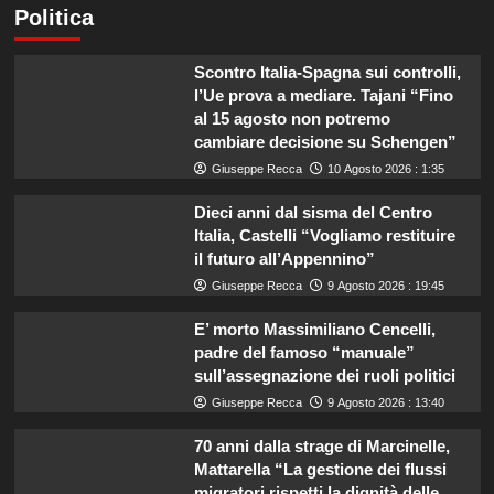
Politica
Scontro Italia-Spagna sui controlli,
l’Ue prova a mediare. Tajani “Fino
al 15 agosto non potremo
cambiare decisione su Schengen”
Giuseppe Recca
10 Agosto 2026 : 1:35
Dieci anni dal sisma del Centro
Italia, Castelli “Vogliamo restituire
il futuro all’Appennino”
Giuseppe Recca
9 Agosto 2026 : 19:45
E’ morto Massimiliano Cencelli,
padre del famoso “manuale”
sull’assegnazione dei ruoli politici
Giuseppe Recca
9 Agosto 2026 : 13:40
70 anni dalla strage di Marcinelle,
Mattarella “La gestione dei flussi
migratori rispetti la dignità delle