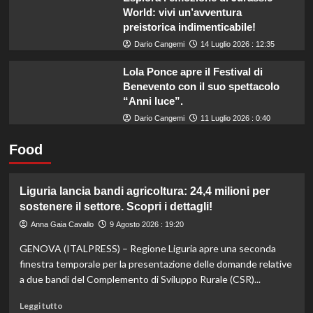
World: vivi un’avventura
preistorica indimenticabile!
Dario Cangemi
14 Luglio 2026 : 12:35
Lola Ponce apre il Festival di
Benevento con il suo spettacolo
“Anni luce”.
Dario Cangemi
11 Luglio 2026 : 0:40
Food
Liguria lancia bandi agricoltura: 24,4 milioni per
sostenere il settore. Scopri i dettagli!
Anna Gaia Cavallo
9 Agosto 2026 : 19:20
GENOVA (ITALPRESS) – Regione Liguria apre una seconda
finestra temporale per la presentazione delle domande relative
a due bandi del Complemento di Sviluppo Rurale (CSR)...
Leggi
Leggi tutto