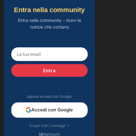
Entra nella community
Entra nella community - ricevi le
notizie che contano
Entra
oppure accedi con Google
Accedi con Google
Scopri tutti i vantaggi →
IA
Network