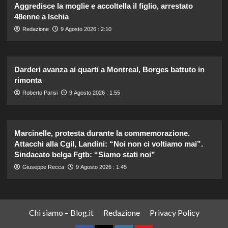
Aggredisce la moglie e accoltella il figlio, arrestato
48enne a Ischia
Redazione
9 Agosto 2026 : 2:10
Darderi avanza ai quarti a Montreal, Borges battuto in
rimonta
Roberto Parisi
9 Agosto 2026 : 1:55
Marcinelle, protesta durante la commemorazione.
Attacchi alla Cgil, Landini: “Noi non ci voltiamo mai”.
Sindacato belga Fgtb: “Siamo stati noi”
Giuseppe Recca
9 Agosto 2026 : 1:45
Chi siamo – Blog.it
Redazione
Privacy Policy