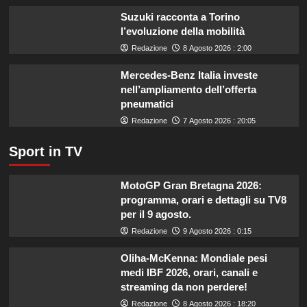
miliardo
Suzuki racconta a Torino
per
l’evoluzione della mobilità
il
Redazione
8 Agosto 2026 : 2:00
settore
primario.
Mercedes-Benz Italia investe
nell’ampliamento dell’offerta
pneumatici
Redazione
7 Agosto 2026 : 20:05
Sport in TV
MotoGP Gran Bretagna 2026:
programma, orari e dettagli su TV8
per il 9 agosto.
Redazione
9 Agosto 2026 : 0:15
Oliha-McKenna: Mondiale pesi
medi IBF 2026, orari, canali e
streaming da non perdere!
Redazione
8 Agosto 2026 : 18:20