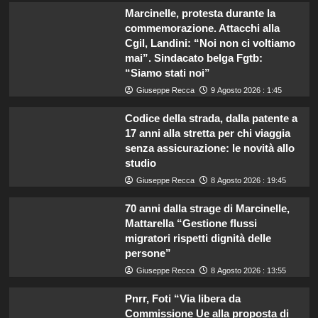
Marcinelle, protesta durante la
commemorazione. Attacchi alla
Cgil, Landini: “Noi non ci voltiamo
mai”. Sindacato belga Fgtb:
“Siamo stati noi”
Giuseppe Recca
9 Agosto 2026 : 1:45
Codice della strada, dalla patente a
17 anni alla stretta per chi viaggia
senza assicurazione: le novità allo
studio
Giuseppe Recca
8 Agosto 2026 : 19:45
70 anni dalla strage di Marcinelle,
Mattarella “Gestione flussi
migratori rispetti dignità delle
persone”
Giuseppe Recca
8 Agosto 2026 : 13:55
Pnrr, Foti “Via libera da
Commissione Ue alla proposta di