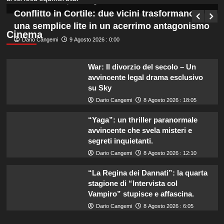
Germana Bevilacqua
8 Agosto 2026 : 12:55
Conflitto in Cortile: due vicini trasformano
una semplice lite in un acerrimo antagonismo
Cinema
Dario Cangemi
9 Agosto 2026 : 0:00
War: Il divorzio del secolo – Un
avvincente legal drama esclusivo
su Sky
Dario Cangemi
8 Agosto 2026 : 18:05
“Yaga”: un thriller paranormale
avvincente che svela misteri e
segreti inquietanti.
Dario Cangemi
8 Agosto 2026 : 12:10
“La Regina dei Dannati”: la quarta
stagione di “Intervista col
Vampiro” stupisce e affascina.
Dario Cangemi
8 Agosto 2026 : 6:05