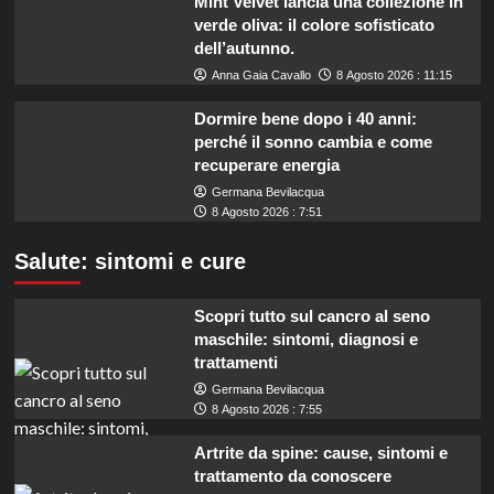
Mint Velvet lancia una collezione in
verde oliva: il colore sofisticato
dell’autunno.
Anna Gaia Cavallo
8 Agosto 2026 : 11:15
Dormire bene dopo i 40 anni:
perché il sonno cambia e come
recuperare energia
Germana Bevilacqua
8 Agosto 2026 : 7:51
Salute: sintomi e cure
Scopri tutto sul cancro al seno
maschile: sintomi, diagnosi e
trattamenti
Germana Bevilacqua
8 Agosto 2026 : 7:55
Artrite da spine: cause, sintomi e
trattamento da conoscere