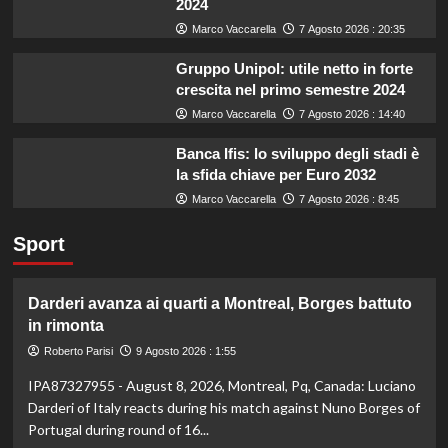
2024
Marco Vaccarella
7 Agosto 2026 : 20:35
Gruppo Unipol: utile netto in forte
crescita nel primo semestre 2024
Marco Vaccarella
7 Agosto 2026 : 14:40
Banca Ifis: lo sviluppo degli stadi è
la sfida chiave per Euro 2032
Marco Vaccarella
7 Agosto 2026 : 8:45
Sport
Darderi avanza ai quarti a Montreal, Borges battuto
in rimonta
Roberto Parisi
9 Agosto 2026 : 1:55
IPA87327955 - August 8, 2026, Montreal, Pq, Canada: Luciano
Darderi of Italy reacts during his match against Nuno Borges of
Portugal during round of 16...