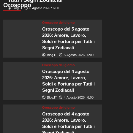
Tutti i Segni Zodiacali
silenziosi
Oroscopo
al
Blog.IT
6 Agosto 2026 : 6:00
mondo
per
Oroscopo del giorno
una
Oroscopo del 5 agosto
fuga
2026: Amore, Lavoro,
tranquilla.
Soldi e Fortuna per Tutti i
Segni Zodiacali
Blog.IT
5 Agosto 2026 : 6:00
Oroscopo del giorno
Oroscopo del 4 agosto
2026: Amore, Lavoro,
Soldi e Fortuna per Tutti i
Segni Zodiacali
Blog.IT
4 Agosto 2026 : 6:00
Oroscopo del giorno
Oroscopo del 4 agosto
2026: Amore, Lavoro,
Soldi e Fortuna per Tutti i
Segni Zodiacali