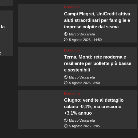
5
Economia
Campi Flegrei, UniCredit attiva
aiuti straordinari per famiglie e
 la
imprese colpite dal sisma
Marco Vaccarella
5 Agosto 2026 : 14:50
Economia
0
Terna, Monti: rete moderna e
resiliente per bollette più basse
e sostenibili
Marco Vaccarella
5 Agosto 2026 : 8:50
Economia
Giugno: vendite al dettaglio
calano -0,1%, ma crescono
+3,1% annuo
Marco Vaccarella
5 Agosto 2026 : 3:05