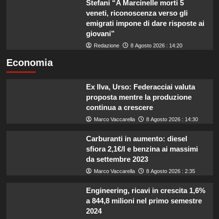
Stefani “A Marcinelle morti 5
veneti, riconoscenza verso gli
emigrati impone di dare risposte ai
giovani”
Redazione
8 Agosto 2026 : 14:20
Economia
Ex Ilva, Urso: Federacciai valuta
proposta mentre la produzione
continua a crescere
Marco Vaccarella
8 Agosto 2026 : 14:30
Carburanti in aumento: diesel
sfiora 2,1€/l e benzina ai massimi
da settembre 2023
Marco Vaccarella
8 Agosto 2026 : 2:35
Engineering, ricavi in crescita 1,6%
a 844,8 milioni nel primo semestre
2024