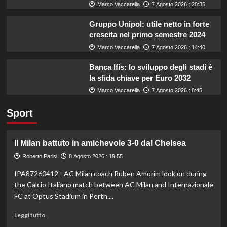
Marco Vaccarella
7 Agosto 2026 : 20:35
Gruppo Unipol: utile netto in forte
crescita nel primo semestre 2024
Marco Vaccarella
7 Agosto 2026 : 14:40
Banca Ifis: lo sviluppo degli stadi è
la sfida chiave per Euro 2032
Marco Vaccarella
7 Agosto 2026 : 8:45
Sport
Il Milan battuto in amichevole 3-0 dal Chelsea
Roberto Parisi
8 Agosto 2026 : 19:55
IPA87260412 - AC Milan coach Ruben Amorim look on during
the Calcio Italiano match between AC Milan and Internazionale
FC at Optus Stadium in Perth....
Leggi
Leggi tutto
di