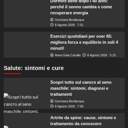
Dormire bene dopo i 40 anni:
perché il sonno cambia e come
recuperare energia
Germana Bevilacqua
8 Agosto 2026 : 7:51
Esercizi quotidiani per over 65:
migliora forza e equilibrio in soli 4
minuti!
Anna Gaia Cavallo
8 Agosto 2026 : 5:15
Salute: sintomi e cure
Scopri tutto sul cancro al seno
maschile: sintomi, diagnosi e
trattamenti
Germana Bevilacqua
8 Agosto 2026 : 7:55
Artrite da spine: cause, sintomi e
trattamento da conoscere