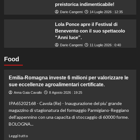
preistorica indimenticabile!
Dario Cangemi
14 Luglio 2026 : 12:35
Lola Ponce apre il Festival di
Benevento con il suo spettacolo
“Anni luce”.
Dario Cangemi
11 Luglio 2026 : 0:40
Food
Emilia-Romagna investe 6 milioni per valorizzare le
sue eccellenze agroalimentari certificate.
Anna Gaia Cavallo
8 Agosto 2026 : 19:25
IPA65202168 - Cavola (Re) - Inaugurazione del piu' grande
magazzino di stagionatura del formaggio Parmigiano-Reggiano
dell'appennino con una capacita di stoccaggio di 60000 forme.
BOLOGNA...
Leggi
Leggi tutto