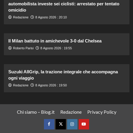
automobilista investe sei ciclisti: arrestato per tentato
omicidio
Redazione
8 Agosto 2026 : 20:10
Il Milan battuto in amichevole 3-0 dal Chelsea
Roberto Parisi
8 Agosto 2026 : 19:55
Suzuki AllGrip, la trazione integrale che accompagna
ogni viaggio
Redazione
8 Agosto 2026 : 19:50
Chi siamo – Blog.it
Redazione
Privacy Policy
Facebook
Twitter
Instagram
YouTube