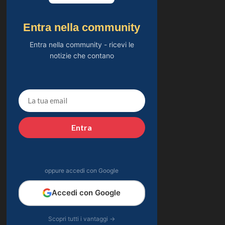
Entra nella community
Entra nella community - ricevi le
notizie che contano
Entra
oppure accedi con Google
Accedi con Google
Scopri tutti i vantaggi →