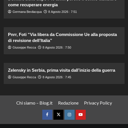
come recuperare energia
Germana Bevilacqua
8 Agosto 2026 : 7:51
Pnrr, Foti “Via libera da Commissione Ue alla proposta
di revisione dell’Italia”
Giuseppe Recca
8 Agosto 2026 : 7:50
Zelensky in Serbia, prima visita dall’inizio della guerra
Giuseppe Recca
8 Agosto 2026 : 7:45
Chi siamo – Blog.it
Redazione
Privacy Policy
Facebook
Twitter
Instagram
YouTube