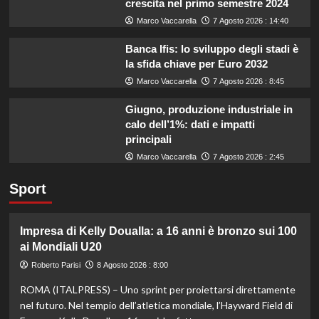
crescita nel primo semestre 2024
Marco Vaccarella
7 Agosto 2026 : 14:40
Banca Ifis: lo sviluppo degli stadi è
la sfida chiave per Euro 2032
Marco Vaccarella
7 Agosto 2026 : 8:45
Giugno, produzione industriale in
calo dell’1%: dati e impatti
principali
Marco Vaccarella
7 Agosto 2026 : 2:45
Sport
Impresa di Kelly Doualla: a 16 anni è bronzo sui 100
ai Mondiali U20
Roberto Parisi
8 Agosto 2026 : 8:00
ROMA (ITALPRESS) – Uno sprint per proiettarsi direttamente
nel futuro. Nel tempio dell’atletica mondiale, l’Hayward Field di