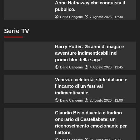
Anne Hathaway che conquista il
pubblico.
Dario Cangemi
7 Agosto 2026 : 12:30
Serie TV
Harry Potter: 25 anni di magia e
avventure indimenticabili nel
primo film della saga!
Dario Cangemi
4 Agosto 2026 : 12:45
Venezia: celebrità, sfide italiane e
l’incanto di un festival
indimenticabile.
Dario Cangemi
28 Luglio 2026 : 12:00
Claudio Bisio diventa cittadino
onorario di Castellabate: un
riconoscimento emozionante per
l’attore.
Dario Cangemi
21 Luglio 2026 : 11:35