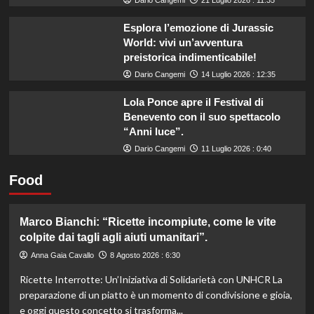
Esplora l’emozione di Jurassic
World: vivi un’avventura
preistorica indimenticabile!
Dario Cangemi
14 Luglio 2026 : 12:35
Lola Ponce apre il Festival di
Benevento con il suo spettacolo
“Anni luce”.
Dario Cangemi
11 Luglio 2026 : 0:40
Food
Marco Bianchi: “Ricette incompiute, come le vite
colpite dai tagli agli aiuti umanitari”.
Anna Gaia Cavallo
8 Agosto 2026 : 6:30
Ricette Interrotte: Un’Iniziativa di Solidarietà con UNHCR La
preparazione di un piatto è un momento di condivisione e gioia,
e oggi questo concetto si trasforma...