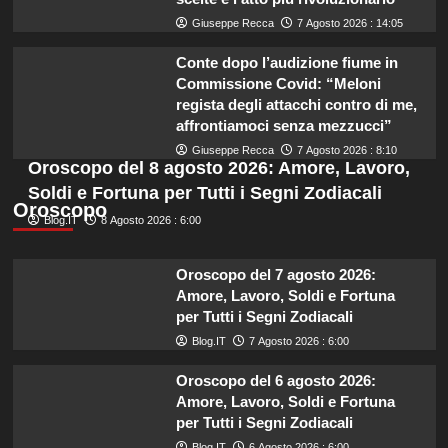
Giuseppe Recca
7 Agosto 2026 : 14:05
Conte dopo l’audizione fiume in
Commissione Covid: “Meloni
regista degli attacchi contro di me,
affrontiamoci senza mezzucci”
Giuseppe Recca
7 Agosto 2026 : 8:10
Oroscopo del 8 agosto 2026: Amore, Lavoro,
Soldi e Fortuna per Tutti i Segni Zodiacali
Oroscopo
Blog.IT
8 Agosto 2026 : 6:00
Oroscopo del 7 agosto 2026:
Amore, Lavoro, Soldi e Fortuna
per Tutti i Segni Zodiacali
Blog.IT
7 Agosto 2026 : 6:00
Oroscopo del 6 agosto 2026:
Amore, Lavoro, Soldi e Fortuna
per Tutti i Segni Zodiacali
Blog.IT
6 Agosto 2026 : 6:00