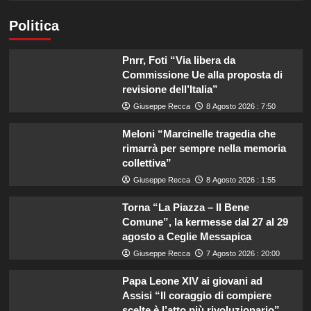
Politica
Pnrr, Foti “Via libera da
Commissione Ue alla proposta di
revisione dell’Italia”
Giuseppe Recca
8 Agosto 2026 : 7:50
Meloni “Marcinelle tragedia che
rimarrà per sempre nella memoria
collettiva”
Giuseppe Recca
8 Agosto 2026 : 1:55
Torna “La Piazza – Il Bene
Comune”, la kermesse dal 27 al 29
agosto a Ceglie Messapica
Giuseppe Recca
7 Agosto 2026 : 20:00
Papa Leone XIV ai giovani ad
Assisi “Il coraggio di compiere
scelte è l’atto più rivoluzionario”