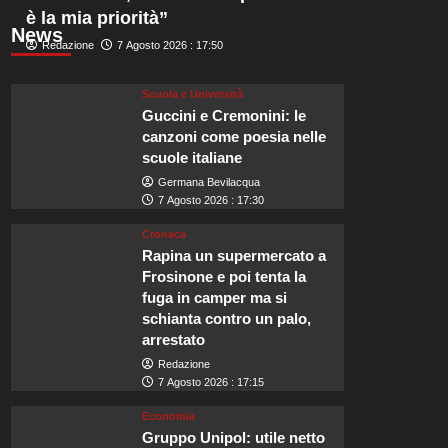
è la mia priorità”
News
Redazione
7 Agosto 2026 : 17:50
Scuola e Università
Guccini e Cremonini: le
canzoni come poesia nelle
scuole italiane
Germana Bevilacqua
7 Agosto 2026 : 17:30
Cronaca
Rapina un supermercato a
Frosinone e poi tenta la
fuga in camper ma si
schianta contro un palo,
arrestato
Redazione
7 Agosto 2026 : 17:15
Economia
Gruppo Unipol: utile netto