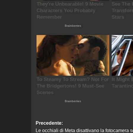
Navigazione
Precedente:
Le occhiali di Meta disattivano la fotocamera s