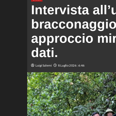
Intervista all’
bracconaggio
approccio mir
dati.
Luigi Salemi
8 Luglio 2026 : 6:46