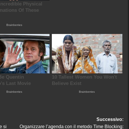
Successivo:
e si
Organizzare l’agenda con il metodo Time Blocking: