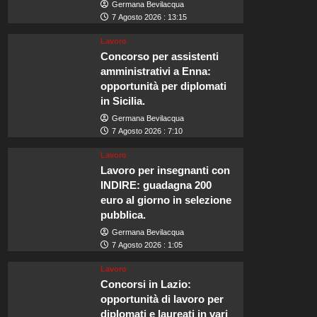
Germana Bevilacqua
7 Agosto 2026 : 13:15
Lavoro
Concorso per assistenti
amministrativi a Enna:
opportunità per diplomati
in Sicilia.
Germana Bevilacqua
7 Agosto 2026 : 7:10
Lavoro
Lavoro per insegnanti con
INDIRE: guadagna 200
euro al giorno in selezione
pubblica.
Germana Bevilacqua
7 Agosto 2026 : 1:05
Lavoro
Concorsi in Lazio:
opportunità di lavoro per
diplomati e laureati in vari