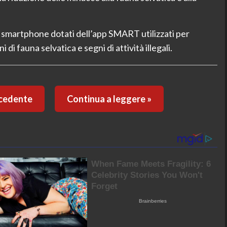
n smartphone dotati dell’app SMART utilizzati per
 di fauna selvatica e segni di attività illegali.
ecedente
Continua a leggere »