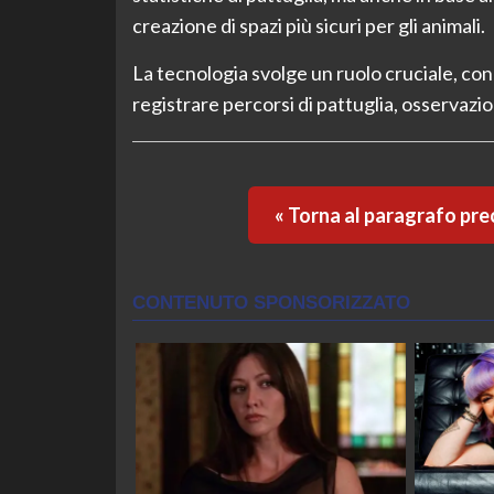
creazione di spazi più sicuri per gli animali.
La tecnologia svolge un ruolo cruciale, co
registrare percorsi di pattuglia, osservazioni
« Torna al paragrafo pr