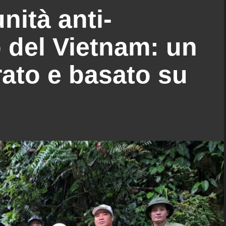
unità anti-
 del Vietnam: un
ato e basato su