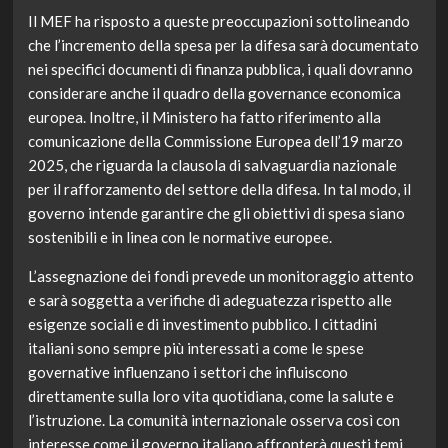
Il MEF ha risposto a queste preoccupazioni sottolineando
che l’incremento della spesa per la difesa sarà documentato
nei specifici documenti di finanza pubblica, i quali dovranno
considerare anche il quadro della governance economica
europea. Inoltre, il Ministero ha fatto riferimento alla
comunicazione della Commissione Europea dell’19 marzo
2025, che riguarda la clausola di salvaguardia nazionale
per il rafforzamento del settore della difesa. In tal modo, il
governo intende garantire che gli obiettivi di spesa siano
sostenibili e in linea con le normative europee.
L’assegnazione dei fondi prevede un monitoraggio attento
e sarà soggetta a verifiche di adeguatezza rispetto alle
esigenze sociali e di investimento pubblico. I cittadini
italiani sono sempre più interessati a come le spese
governative influenzano i settori che influiscono
direttamente sulla loro vita quotidiana, come la salute e
l’istruzione. La comunità internazionale osserva così con
interesse come il governo italiano affronterà questi temi,