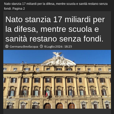
Menu
Nato stanzia 17 miliardi per la difesa, mentre scuola e sanità restano senza
principale
fondi.
Pagina 2
Nato stanzia 17 miliardi per
la difesa, mentre scuola e
sanità restano senza fondi.
Germana Bevilacqua
8 Luglio 2026 : 18:25