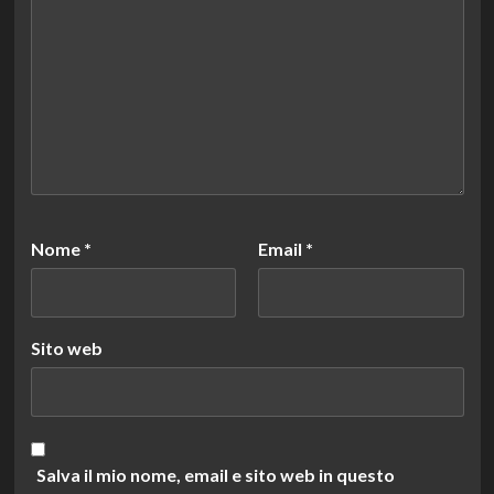
Nome
*
Email
*
Sito web
Salva il mio nome, email e sito web in questo