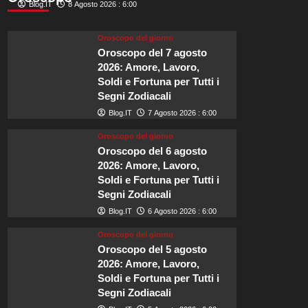
di
Blog.IT
8 Agosto 2026 : 6:00
meteore
Perseidi
Oroscopo del giorno
illuminerà
Oroscopo del 7 agosto
i
2026: Amore, Lavoro,
cieli
Soldi e Fortuna per Tutti i
britannici
Segni Zodiacali
ad
agosto!
Blog.IT
7 Agosto 2026 : 6:00
Oroscopo del giorno
Oroscopo del 6 agosto
2026: Amore, Lavoro,
Soldi e Fortuna per Tutti i
Segni Zodiacali
Blog.IT
6 Agosto 2026 : 6:00
Oroscopo del giorno
Oroscopo del 5 agosto
2026: Amore, Lavoro,
Soldi e Fortuna per Tutti i
Segni Zodiacali