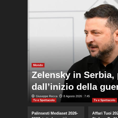
ze
Mondo
meno
Zelensky in Serbia, 
dall’inizio della gue
Giuseppe Recca
8 Agosto 2026 : 7:45
Tv e Spettacolo
Tv e Spettacolo
Palinsesti Mediaset 2026-
Affari Tuoi 20