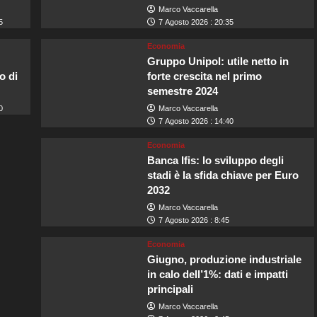
Marco Vaccarella
5
7 Agosto 2026 : 20:35
Economia
Gruppo Unipol: utile netto in
o di
forte crescita nel primo
semestre 2024
0
Marco Vaccarella
7 Agosto 2026 : 14:40
Economia
Banca Ifis: lo sviluppo degli
stadi è la sfida chiave per Euro
2032
Marco Vaccarella
7 Agosto 2026 : 8:45
Economia
Giugno, produzione industriale
in calo dell’1%: dati e impatti
principali
Marco Vaccarella