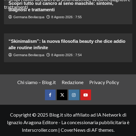
Scopri tutto sul cancro al seno maschile: sintomi,
diagnosi e trattamenti
Germana Bevilacqua
8 Agosto 2026 : 7:55
“Skinimalism”: la nuova filosofia beauty che dice addio
alle routine infinite
Germana Bevilacqua
8 Agosto 2026 : 7:54
Chi siamo – Blog.it
Redazione
Privacy Policy
Facebook
Twitter
Instagram
YouTube
Copyright © 2025 Blog.it sito affiliato ad IA Network di
Ignazio Aragona Editore - La concessionaria pubblicitaria è
Interscroller.com
|
CoverNews
di AF themes.